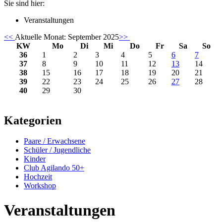
Sie sind hier:
Veranstaltungen
<<
Aktuelle Monat:
September 2025
>>
KW
Mo
Di
Mi
Do
Fr
Sa
So
36
1
2
3
4
5
6
7
37
8
9
10
11
12
13
14
38
15
16
17
18
19
20
21
39
22
23
24
25
26
27
28
40
29
30
Kategorien
Paare / Erwachsene
Schüler / Jugendliche
Kinder
Club Agilando 50+
Hochzeit
Workshop
Veranstaltungen