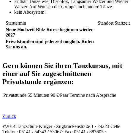
Enthält Tänze wie, Discofox, Langsamer Walzer und Wiener
Walzer. Auf Wunsch der Gruppe auch andere Tänze.
kein Abosystem!
Starttermin
Standort
Startzeit
Neue Hochzeit Blitz Kurse beginnen wieder
2027
Privatstunden sind jederzeit möglich. Rufen
Sie uns an.
Gern können Sie ihren Tanzkursus, mit
einer auf Sie zugeschnittenen
Privatstunde ergänzen:
Privatstunde
55 Minuten
90 €/Paar
Termine nach Absprache
Zurück
©2014 Tanzschule Krüger · Zugbrückenstraße 1 · 29223 Celle
Telefon: 05141 / 54343 / 53067· Fax: 05141 / 883605 ·