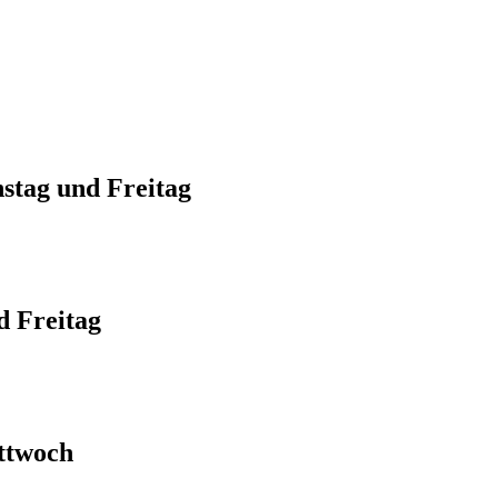
stag und Freitag
d Freitag
ttwoch