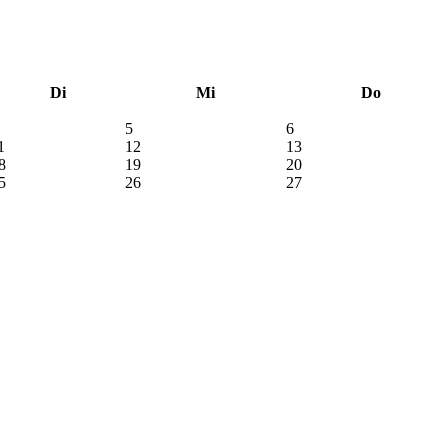
Di
Mi
Do
5
6
1
12
13
8
19
20
5
26
27