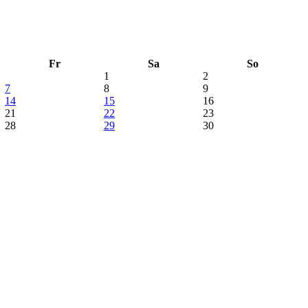
Fr
Sa
So
1
2
7
8
9
14
15
16
21
22
23
28
29
30