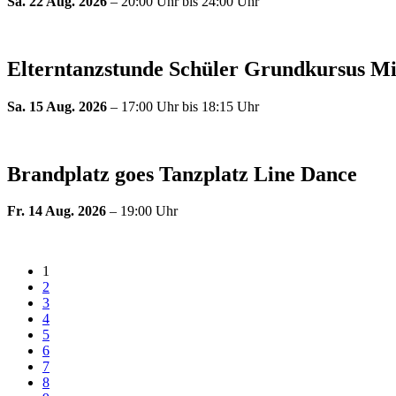
Sa. 22 Aug. 2026
– 20:00 Uhr bis 24:00 Uhr
Elterntanzstunde Schüler Grundkursus M
Sa. 15 Aug. 2026
– 17:00 Uhr bis 18:15 Uhr
Brandplatz goes Tanzplatz Line Dance
Fr. 14 Aug. 2026
– 19:00 Uhr
1
2
3
4
5
6
7
8