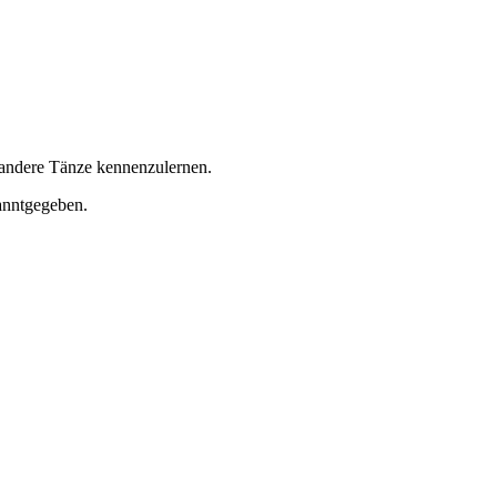
 andere Tänze kennenzulernen.
anntgegeben.